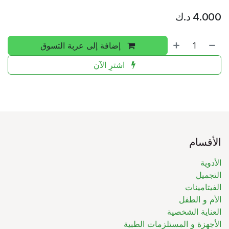
4.000
د.ك
إضافة إلى عربة التسوق
اشترِ الآن
الأقسام
الأدوية
التجميل
الفيتامينات
الأم و الطفل
العناية الشخصية
الأجهزة و المستلزمات الطبية