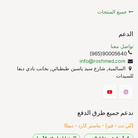
جميع المنتجات
الدعم
تواصل معنا
90005640(965)
info@roshmed.com
السالمية, شارع سيد ياسين طبطبائي, بجانب نادي ديفا
للسيدات
ندعم جميع طرق الدفع
(كي نت - فيزا - ماستر كارد - ديما)