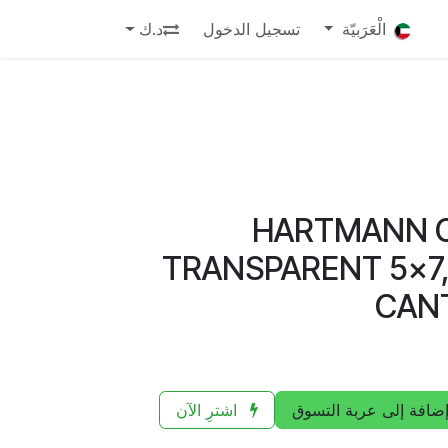
الْعَرَبيّة
تسجيل الدخول
د.ك
HARTMANN 
TRANSPARENT 5x7,
CANT
ضافة إلى عربة التسوق
اشترِ الآن