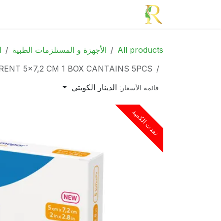
خطي للذهاب إلى المحتوى
الرئيسية
الأدوية
الجمال
الأم و الطف
All products
الأجهزة و المستلزمات الطبية
ا
NT 5x7,2 CM 1 BOX CANTAINS 5PCS
الدينار الكويتي
قائمه الأسعار:
نفدت الكمية