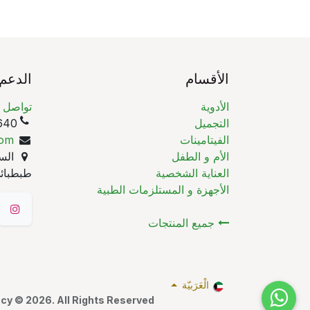
الأقسام
الدعم
الأدوية
تواصل م
التجميل
(965)
الفيتامينات
com
الأم و الطفل
السا
العناية الشخصية
طبطبائي
الأجهزة و المستلزمات الطبية
جميع المنتجات
الْعَرَبيّة
y © 2026. All Rights Reserved