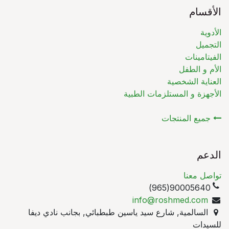
الأقسام
الأدوية
التجميل
الفيتامينات
الأم و الطفل
العناية الشخصية
الأجهزة و المستلزمات الطبية
جميع المنتجات
الدعم
تواصل معنا
90005640(965)
info@roshmed.com
السالمية, شارع سيد ياسين طبطبائي, بجانب نادي ديفا
للسيدات