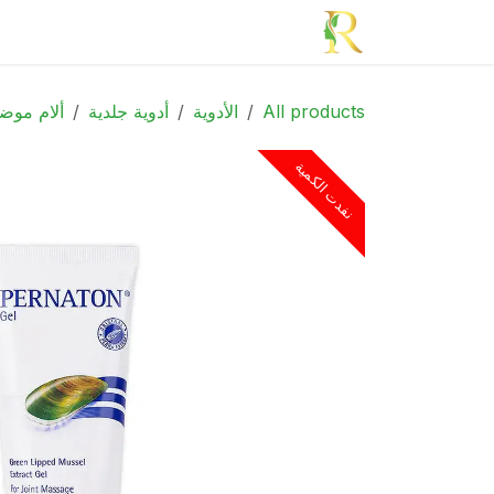
خطي للذهاب إلى المحتوى
الرئيسية
الأدوية
الجمال
الأم و الطف
All products
الأدوية
أدوية جلدية
ألام موض
نفدت الكمية