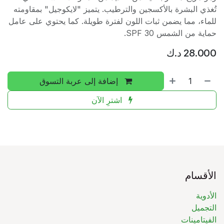
تُغذي البشرة بالأكسجين والترطيب. يتميز "لايكوجيل" بمقاومته
للماء، مما يضمن ثبات اللون لفترة طويلة. كما يحتوي على عامل
حماية من الشمس SPF 30.
28.000
د.ك
إضافة إلى عربة التسوق
اشترِ الآن
الأقسام
الأدوية
التجميل
الفيتامينات