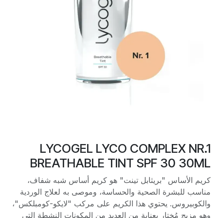
LYCOGEL LYCO COMPLEX NR.1
BREATHABLE TINT SPF 30 30ML
كريم الأساس "بريثابل تينت" هو كريم أساس شبه شفاف،
مناسب للبشرة الصحية والحساسة، وموصى به لعلاج الوردية
والكوبيروس. يحتوي هذا الكريم على مركب "لايكو-كومبلكس"،
وهو مزيج مُختار بعناية من العديد من المكونات النشطة التي