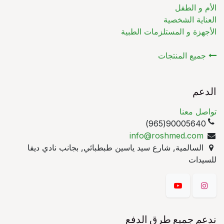
الأم و الطفل
العناية الشخصية
الأجهزة و المستلزمات الطبية
جميع المنتجات
الدعم
تواصل معنا
90005640(965)
info@roshmed.com
السالمية, شارع سيد ياسين طبطبائي, بجانب نادي ديفا
للسيدات
ندعم جميع طرق الدفع