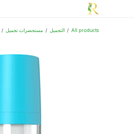
خطي للذهاب إلى المحتوى
الرئيسية
الأدوية
الجمال
الأم و الطف
All products
التجميل
مستحضرات تجميل