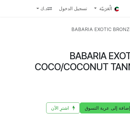
الْعَرَبيّة
تسجيل الدخول
د.ك
BABARIA EXOTIC BRONZ
BABARIA EXO
COCO/COCONUT TANN
ضافة إلى عربة التسوق
اشترِ الآن