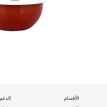
الأقسام
الدعم