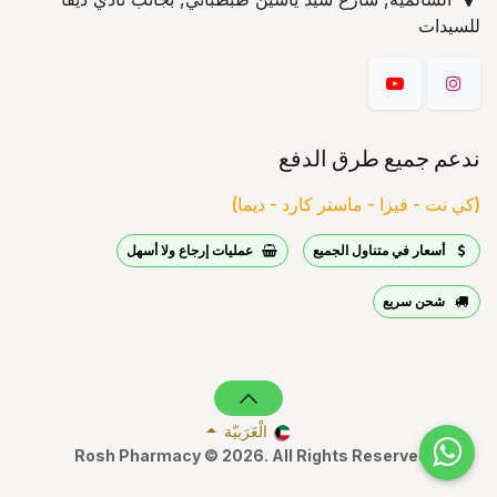
للسيدات
ندعم جميع طرق الدفع
(كي نت - فيزا - ماستر كارد - ديما)
أسعار في متناول الجميع
عمليات إرجاع ولا أسهل
شحن سريع
الْعَرَبيّة
Rosh Pharmacy © 2026. All Rights Reserved