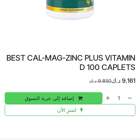
BEST CAL-MAG-ZINC PLUS VITAMIN
D 100 CAPLETS
9.161
د.ك
9.850
د.ك
إضافة إلى عربة التسوق
اشترِ الآن