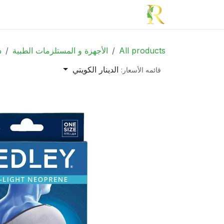
خطي للذهاب إلى المحتوى
الرئيسية
الأدوية
الجمال
الأم و الطف
All products
الأجهزة و المستلزمات الطبية
د
الدينار الكويتي
قائمه الأسعار: