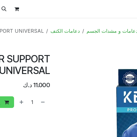
ل
الفيتامينات
تواصل معنا
المتجر
العروض
عامات و مشدات الجسم
دعامات الكتف
PORT UNIVERSAL
R SUPPORT
UNIVERSAL
11.000
د.ك
إ