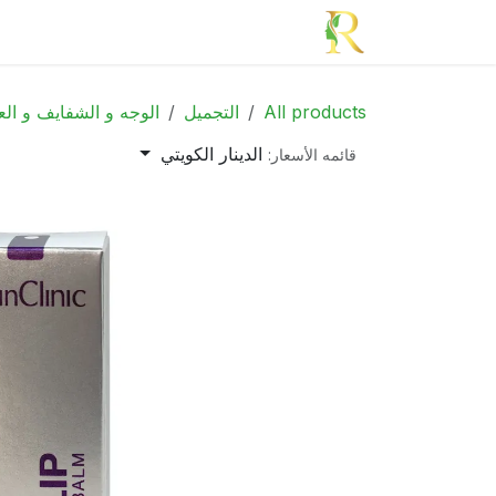
خطي للذهاب إلى المحتوى
الرئيسية
الأدوية
الجمال
الأم و الطف
All products
التجميل
الوجه و الشفايف و الع
الدينار الكويتي
قائمه الأسعار: