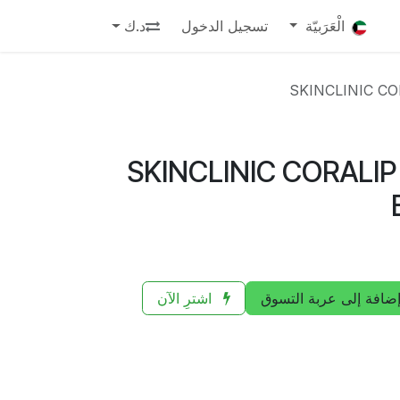
الْعَرَبيّة
تسجيل الدخول
د.ك
SKINCLINIC C
SKINCLINIC CORALI
ضافة إلى عربة التسوق
اشترِ الآن