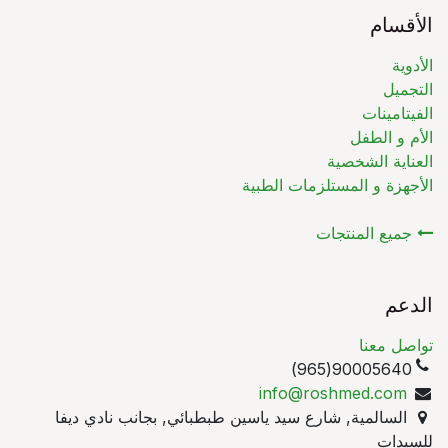
الأقسام
الأدوية
التجميل
الفيتامينات
الأم و الطفل
العناية الشخصية
الأجهزة و المستلزمات الطبية
جميع المنتجات
الدعم
تواصل معنا
90005640(965)
info@roshmed.com
السالمية, شارع سيد ياسين طبطبائي, بجانب نادي ديفا
للسيدات