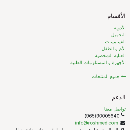
الأقسام
الأدوية
التجميل
الفيتامينات
الأم و الطفل
العناية الشخصية
الأجهزة و المستلزمات الطبية
جميع المنتجات
الدعم
تواصل معنا
90005640(965)
info@roshmed.com
السالمية, شارع سيد ياسين طبطبائي, بجانب نادي ديفا