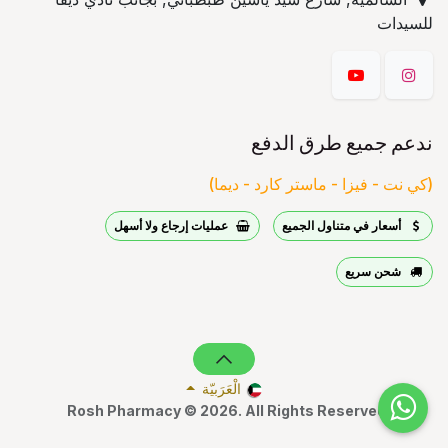
للسيدات
ندعم جميع طرق الدفع
(كي نت - فيزا - ماستر كارد - ديما)
أسعار في متناول الجميع
عمليات إرجاع ولا أسهل
شحن سريع
الْعَرَبيّة
Rosh Pharmacy © 2026. All Rights Reserved