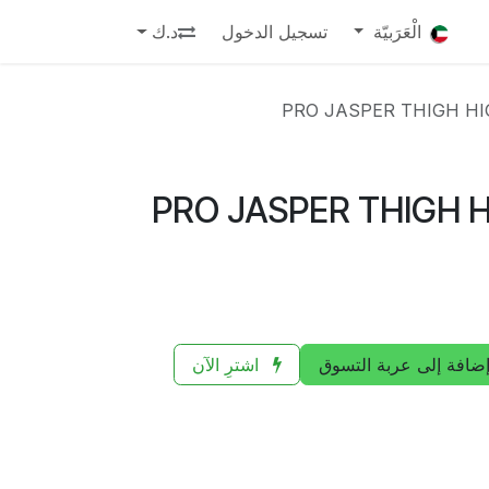
الْعَرَبيّة
تسجيل الدخول
د.ك
PRO JASPER THIGH HI
PRO JASPER THIGH 
ضافة إلى عربة التسوق
اشترِ الآن