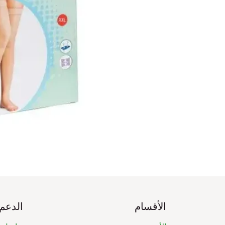
الأقسام
الدعم