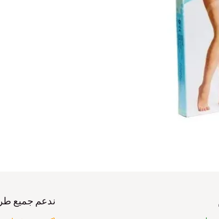
ندعم جميع طر