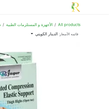
خطي للذهاب إلى المحتوى
الرئيسية
الأدوية
الجمال
الأم و الطف
All products
الأجهزة و المستلزمات الطبية
د
الدينار الكويتي
قائمه الأسعار: